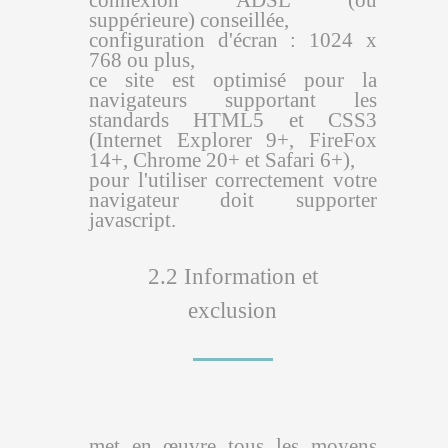
connexion ADSL (ou
suppérieure) conseillée,
configuration d'écran : 1024 x
768 ou plus,
ce site est optimisé pour la
navigateurs supportant les
standards HTML5 et CSS3
(Internet Explorer 9+, FireFox
14+, Chrome 20+ et Safari 6+),
pour l'utiliser correctement votre
navigateur doit supporter
javascript.
2.2 Information et
exclusion
met en œuvre tous les moyens