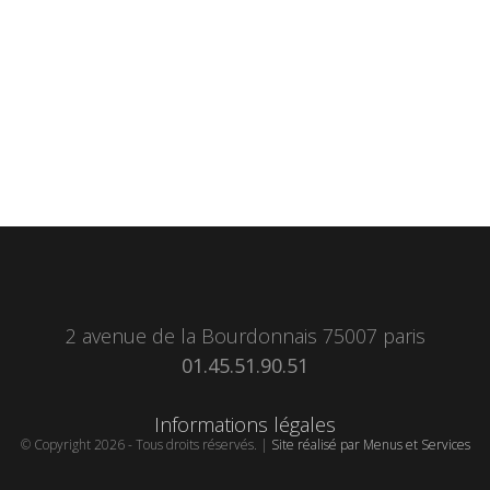
2 avenue de la Bourdonnais 75007 paris
01.45.51.90.51
Informations légales
© Copyright 2026 - Tous droits réservés. |
Site réalisé par Menus et Services